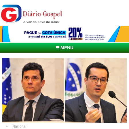
☰ MENU
Nacional