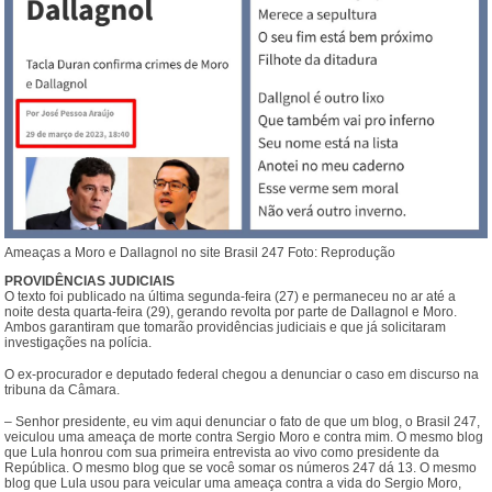
Ameaças a Moro e Dallagnol no site Brasil 247 Foto: Reprodução
PROVIDÊNCIAS JUDICIAIS
O texto foi publicado na última segunda-feira (27) e permaneceu no ar até a
noite desta quarta-feira (29), gerando revolta por parte de Dallagnol e Moro.
Ambos garantiram que tomarão providências judiciais e que já solicitaram
investigações na polícia.
O ex-procurador e deputado federal chegou a denunciar o caso em discurso na
tribuna da Câmara.
– Senhor presidente, eu vim aqui denunciar o fato de que um blog, o Brasil 247,
veiculou uma ameaça de morte contra Sergio Moro e contra mim. O mesmo blog
que Lula honrou com sua primeira entrevista ao vivo como presidente da
República. O mesmo blog que se você somar os números 247 dá 13. O mesmo
blog que Lula usou para veicular uma ameaça contra a vida do Sergio Moro,