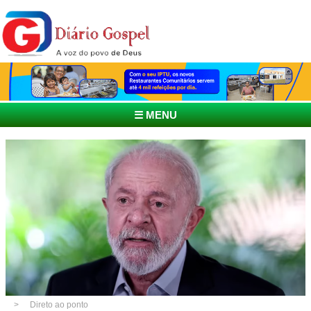
☰ MENU
Direto ao ponto