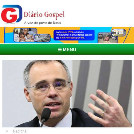
☰ MENU
Nacional