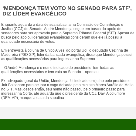
‘MENDONÇA TEM VOTO NO SENADO PARA STF’,
DIZ LÍDER EVANGÉLICO
Enquanto aguarda a data de sua sabatina na Comissão de Constituição e
Justiça (CCJ) do Senado, André Mendonça segue em busca do apoio de
senadores para ser aprovado para o Supremo Tribunal Federal (STF). Apesar da
busca pelo apoio, lideranças evangélicas consideram que ele já possui a
quantidade necessária de votos.
Em entrevista à coluna de Chico Alves, do portal Uol, o deputado Cezinha de
Madureira (PSD-SP), líder da bancada evangélica, disse que Mendonça possui
as qualificações necessárias para ingressar no Supremo.
– O André Mendonça é o nome indicado do presidente, tem todas as
qualificações necessárias e tem voto no Senado – apontou.
Ex-advogado-geral da União, Mendonça foi indicado em julho pelo presidente
Jair Bolsonaro para ocupar a vaga deixada pelo ministro Marco Aurélio de Mello
no STF. Mas, desde então, seu nome não passou pelo primeiro passo para
ingressar na Corte. Ele aguarda que o presidente da CCJ, Davi Alcolumbre
(DEM-AP), marque a data da sabatina.